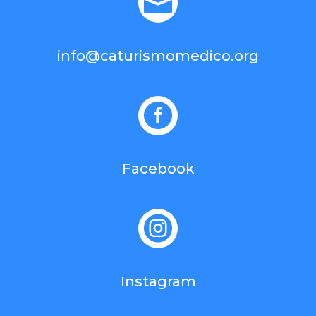

info@caturismomedico.org

Facebook

Instagram