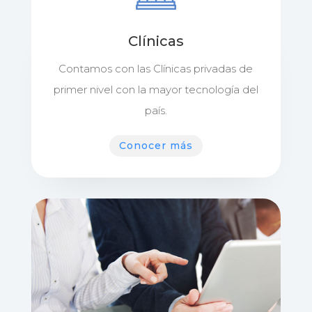
Clínicas
Contamos con las Clínicas privadas de
primer nivel con la mayor tecnología del
país.
Conocer más