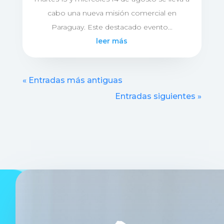
cabo una nueva misión comercial en
Paraguay. Este destacado evento...
leer más
« Entradas más antiguas
Entradas siguientes »