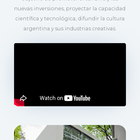
nuevas inversiones, proyectar la capacidad
científica y tecnológica, difundir la cultura
argentina y sus industrias creativas.