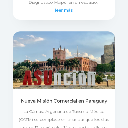
Diagnóstico Maipú, en un espacio...
leer más
Nueva Misión Comercial en Paraguay
La Cámara Argentina de Turismo Médico
(CATM) se complace en anunciar que los días
martes 13 y miércoles 14 de agosto se lleva a