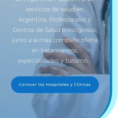
servicios de salud en
Argentina. Profesionales y
Centros de Salud prestigiosos,
junto a la más completa oferta
en tratamientos,
especialidades y turismo.
Conocer los Hospitales y Clínicas