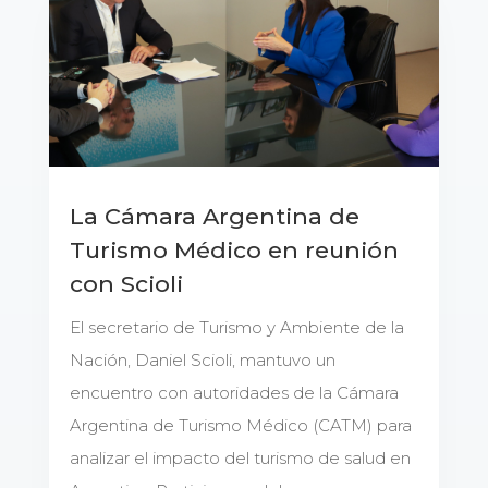
La Cámara Argentina de
Turismo Médico en reunión
con Scioli
El secretario de Turismo y Ambiente de la
Nación, Daniel Scioli, mantuvo un
encuentro con autoridades de la Cámara
Argentina de Turismo Médico (CATM) para
analizar el impacto del turismo de salud en