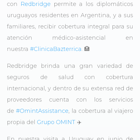
con
Redbridge
permite a los diplomáticos
uruguayos residentes en Argentina, y a sus
familiares, recibir cobertura integral para su
atención médico-asistencial en
nuestra
#ClinicaBazterrica
. 🏥
Redbridge brinda una gran variedad de
seguros de salud con cobertura
internacional, y dentro de su extensa red de
proveedores cuenta con los servicios
de
#OmintAssistance
, la cobertura al viajero
propia del
Grupo OMINT
✈️
En nuestra visita a Uruguay en junio de