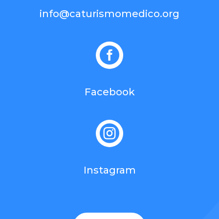
info@caturismomedico.org

Facebook

Instagram