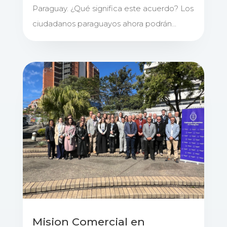
Paraguay. ¿Qué significa este acuerdo? Los
ciudadanos paraguayos ahora podrán...
Mision Comercial en