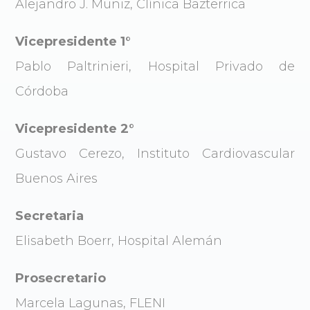
Alejandro J. Muñiz, Clínica Bazterrica
Vicepresidente 1°
Pablo Paltrinieri, Hospital Privado de
Córdoba
Vicepresidente 2°
Gustavo Cerezo, Instituto Cardiovascular
Buenos Aires
Secretaria
Elisabeth Boerr, Hospital Alemán
Prosecretario
Marcela Lagunas, FLENI