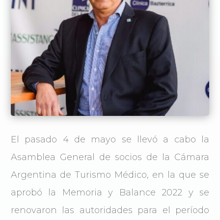
El pasado 4 de mayo se llevó a cabo la
Asamblea General de socios de la Cámara
Argentina de Turismo Médico, en la que se
aprobó la Memoria y Balance 2022 y se
renovaron las autoridades para el período