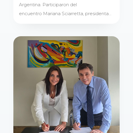
Argentina. Participaron del
encuentro Mariana Sciarretta, presidenta...