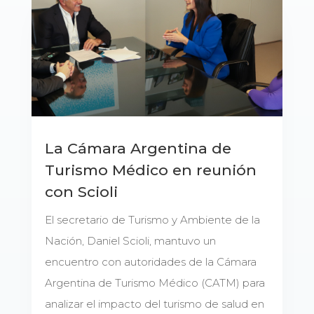
La Cámara Argentina de
Turismo Médico en reunión
con Scioli
El secretario de Turismo y Ambiente de la
Nación, Daniel Scioli, mantuvo un
encuentro con autoridades de la Cámara
Argentina de Turismo Médico (CATM) para
analizar el impacto del turismo de salud en