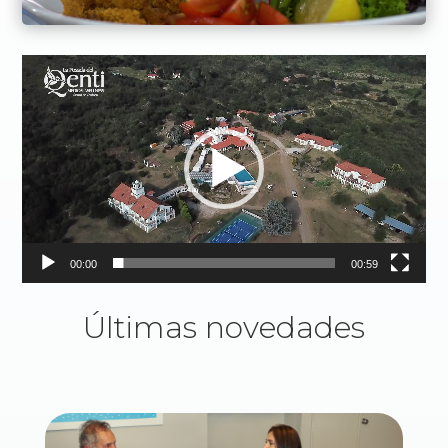
Reproductor
de
vídeo
00:00
00:59
Últimas novedades