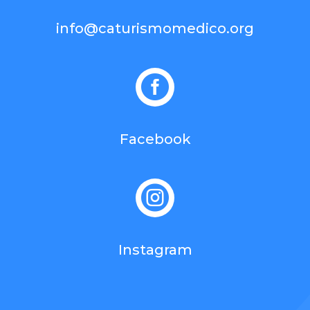
info@caturismomedico.org

Facebook

Instagram