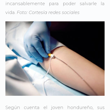
incansablemente para poder salvarle la
vida.
Foto: Cortesía redes sociales
Según cuenta el joven hondureño, sus