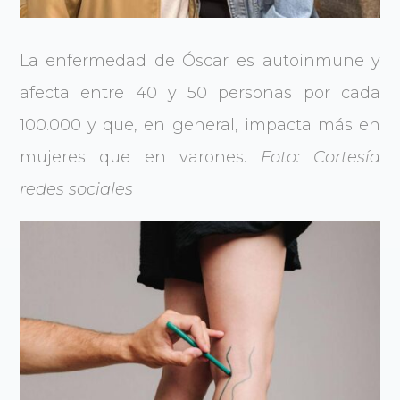
La enfermedad de Óscar es autoinmune y
afecta entre 40 y 50 personas por cada
100.000 y que, en general, impacta más en
mujeres que en varones.
Foto: Cortesía
redes sociales