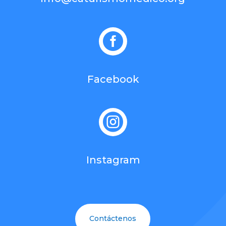

Facebook

Instagram
Contáctenos