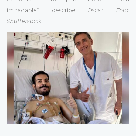
impagable”, describe Oscar.
Foto:
Shutterstock