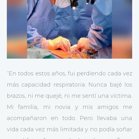
“En todos estos años, fui perdiendo cada vez
más capacidad respiratoria. Nunca bajé los
brazos, ni me quejé, ni me sentí una víctima.
Mi familia, mi novia y mis amigos me
acompañaron en todo. Pero llevaba una
vida cada vez más limitada y no podía soñar