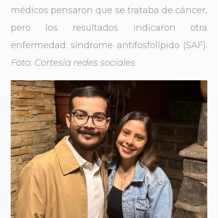
médicos pensaron que se trataba de cáncer,
pero los resultados indicaron otra
enfermedad: síndrome antifosfolípido (SAF).
Foto: Cortesía redes sociales