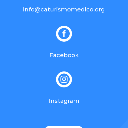
info@caturismomedico.org

Facebook

Instagram