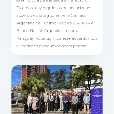
¡Gran noticia para la salud en la región!
Estamos muy orgullosos de anunciar un
acuerdo estratégico entre la Cámara
Argentina de Turismo Médico (CATM) y el
Banco Nación Argentina, sucursal
Paraguay. ¿Qué significa este acuerdo? Los
ciudadanos paraguayos ahora podrán...