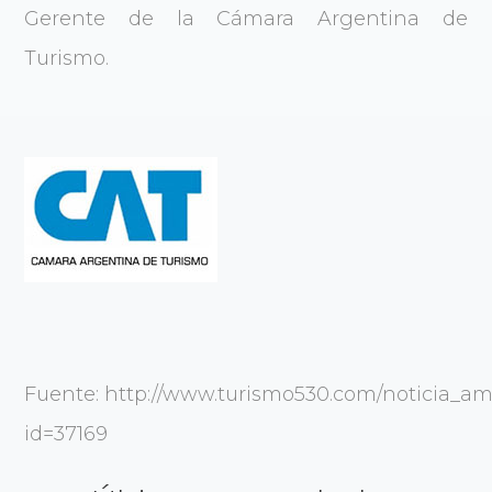
Gerente de la Cámara Argentina de
Turismo.
Fuente: http://www.turismo530.com/noticia_am
id=37169