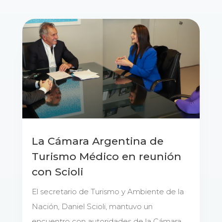
La Cámara Argentina de
Turismo Médico en reunión
con Scioli
El secretario de Turismo y Ambiente de la
Nación, Daniel Scioli, mantuvo un
encuentro con autoridades de la Cámara