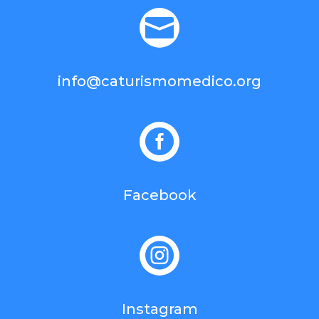

info@caturismomedico.org

Facebook

Instagram