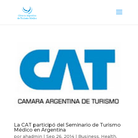
La CAT participó del Seminario de Turismo
Médico en Argentina
por
ahadmin
|
Sep 26, 2014
|
Business
,
Health
,