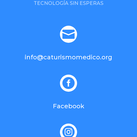
TECNOLOGÍA SIN ESPERAS

info@caturismomedico.org

Facebook
