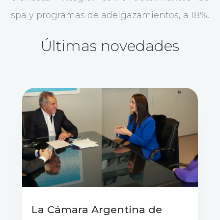
spa y programas de adelgazamientos, a 18%.
Últimas novedades
La Cámara Argentina de