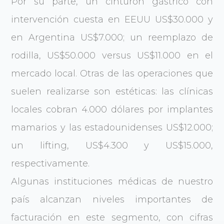
Por su parte, un cinturón gástrico con
intervención cuesta en EEUU US$30.000 y
en Argentina US$7.000; un reemplazo de
rodilla, US$50.000 versus US$11.000 en el
mercado local. Otras de las operaciones que
suelen realizarse son estéticas: las clínicas
locales cobran 4.000 dólares por implantes
mamarios y las estadounidenses US$12.000;
un lifting, US$4.300 y US$15.000,
respectivamente.
Algunas instituciones médicas de nuestro
país alcanzan niveles importantes de
facturación en este segmento, con cifras