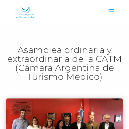
Asamblea ordinaria y
extraordinaria de la CATM
(Cámara Argentina de
Turismo Medico)