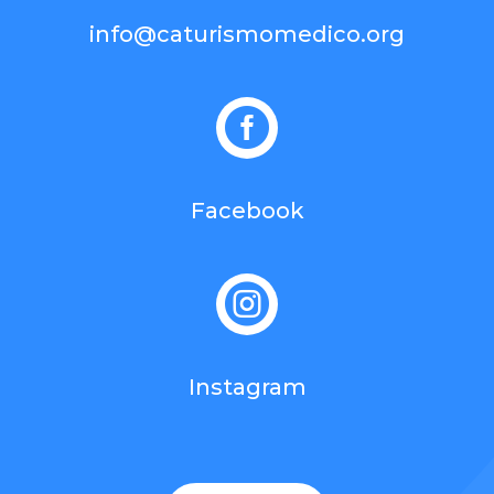
info@caturismomedico.org

Facebook

Instagram