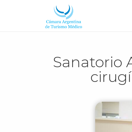
Sanatorio A
cirug