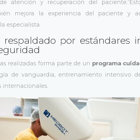
de atención y recuperación del paciente.“Est
bién mejora la experiencia del paciente y a
a especialista.
respaldado por estándares in
seguridad
as realizadas forma parte de un
programa cuida
ía de vanguardia, entrenamiento intensivo de
 internacionales.