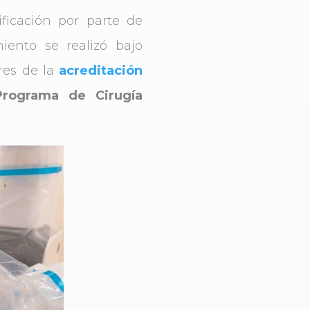
ficación por parte de
miento se realizó bajo
ares de la
acreditación
Programa de Cirugía