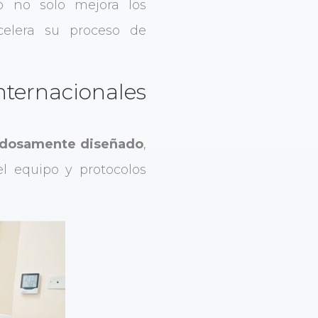
o no solo mejora los
celera su proceso de
ternacionales
dosamente diseñado
,
l equipo y protocolos