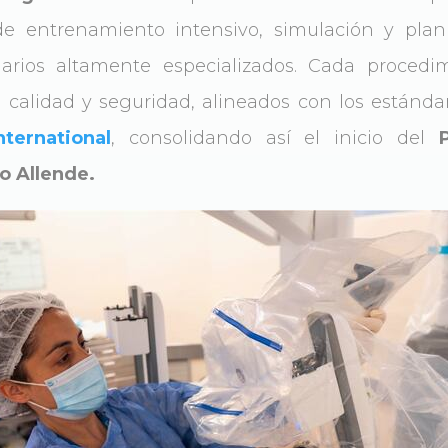
e entrenamiento intensivo, simulación y plani
narios altamente especializados. Cada procedi
e calidad y seguridad, alineados con los estánd
ternational
, consolidando así el inicio del
o Allende.