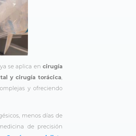
ya se aplica en
cirugía
tal y cirugía torácica
,
complejas y ofreciendo
gésicos, menos días de
medicina de precisión