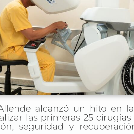
 Allende alcanzó un hito en l
lizar las primeras 25 cirugías
ión, seguridad y recuperaci