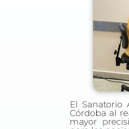
El Sanatorio
Córdoba al rea
mayor precis