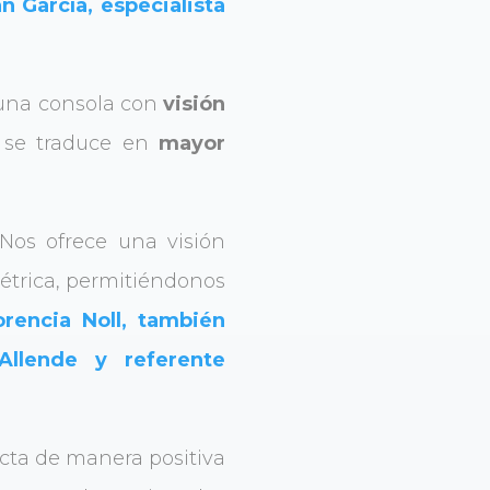
n García, especialista
 una consola con
visión
e se traduce en
mayor
 Nos ofrece una visión
étrica, permitiéndonos
orencia Noll, también
Allende y referente
acta de manera positiva