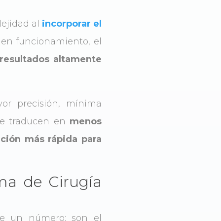
ejidad al
incorporar el
 en funcionamiento, el
 resultados altamente
or precisión, mínima
e traducen en
menos
ción más rápida para
ama de Cirugía
e un número: son el