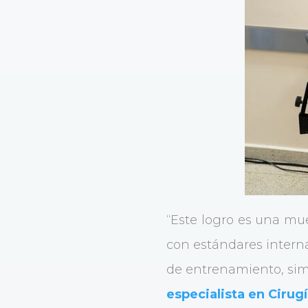
“Este logro es una mu
con estándares interna
de entrenamiento, simu
especialista en Cirug