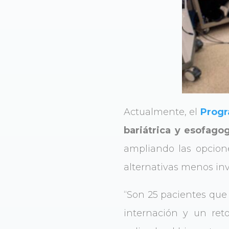
Actualmente, el
Progr
bariátrica y esofagog
ampliando las opcione
alternativas menos inv
“Son 25 pacientes que
internación y un ret