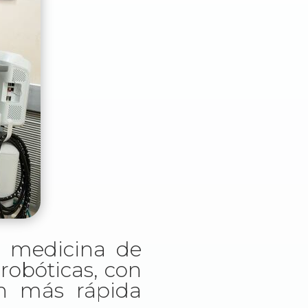
a medicina de
 robóticas, con
ón más rápida