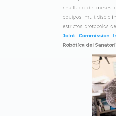
resultado de meses d
equipos multidiscipli
estrictos protocolos d
Joint Commission In
Robótica del Sanatori