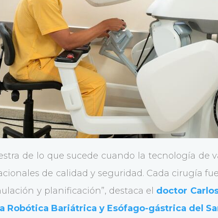
estra de lo que sucede cuando la tecnología de
cionales de calidad y seguridad. Cada cirugía fu
lación y planificación”, destaca el
doctor Carlos
ía Robótica Bariátrica y Esófago-gástrica del Sa