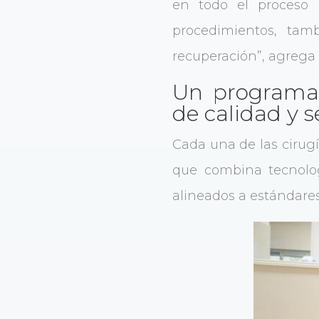
en todo el proceso 
procedimientos, tam
recuperación”, agrega l
Un programa 
de calidad y 
Cada una de las cirugí
que combina tecnolog
alineados a estándares