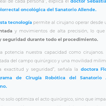
real de cada persona”, explica el
doctor Sebastiá
olorrectal oncológica del Sanatorio Allende.
sta tecnología
permite al cirujano operar desde
ntada
y movimientos de alta precisión, lo qu
 y seguridad durante todo el procedimiento.
ca potencia nuestra capacidad como cirujanos.
ada del campo quirúrgico y una movilidad milim
 exactitud y seguridad”, señala la
doctora Fl
grama de Cirugía Robótica del Sanatorio 
mo.
no solo optimiza el acto quirúrgico, sino que imp