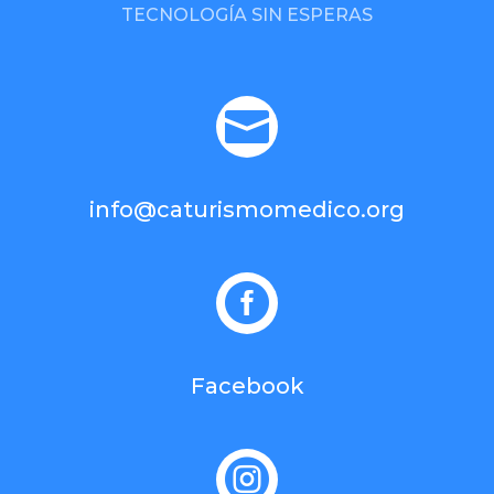
TECNOLOGÍA SIN ESPERAS

info@caturismomedico.org

Facebook
