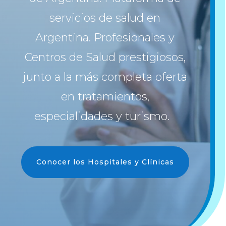
servicios de salud en
Argentina. Profesionales y
Centros de Salud prestigiosos,
junto a la más completa oferta
en tratamientos,
especialidades y turismo.
Conocer los Hospitales y Clínicas