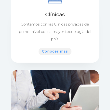
Clínicas
Contamos con las Clínicas privadas de
primer nivel con la mayor tecnología del
país.
Conocer más