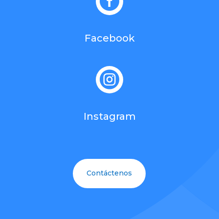

Facebook

Instagram
Contáctenos