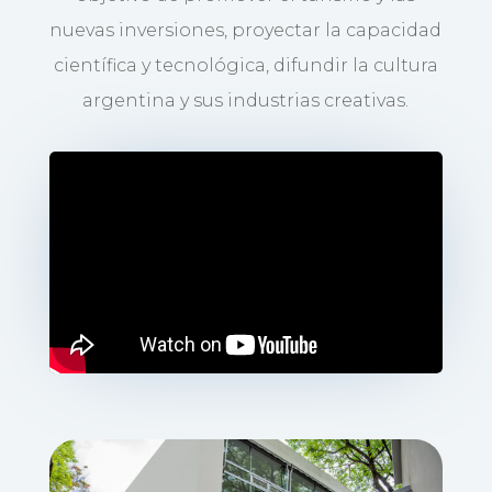
nuevas inversiones, proyectar la capacidad
científica y tecnológica, difundir la cultura
argentina y sus industrias creativas.