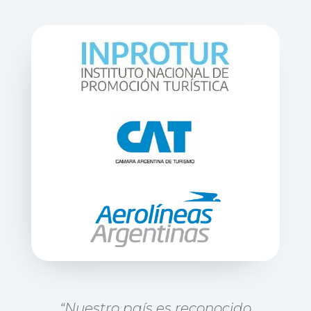
“Nuestro país es reconocido