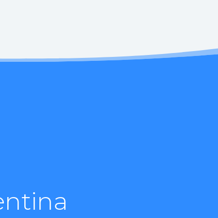
entina