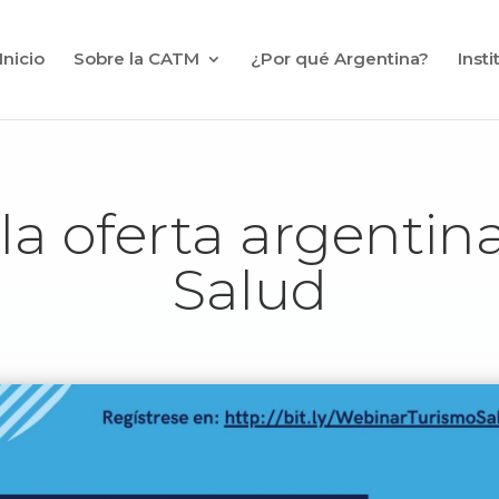
Inicio
Sobre la CATM
¿Por qué Argentina?
Inst
 la oferta argentin
Salud