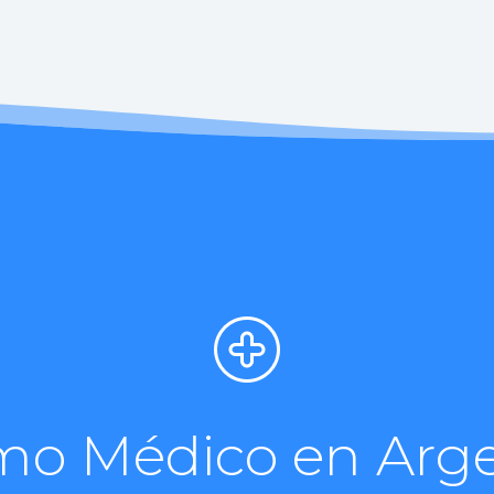
mo Médico en Arg