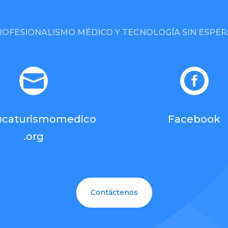
ROFESIONALISMO MÉDICO Y TECNOLOGÍA SIN ESPER


@caturismomedico
Facebook
.org
Contáctenos