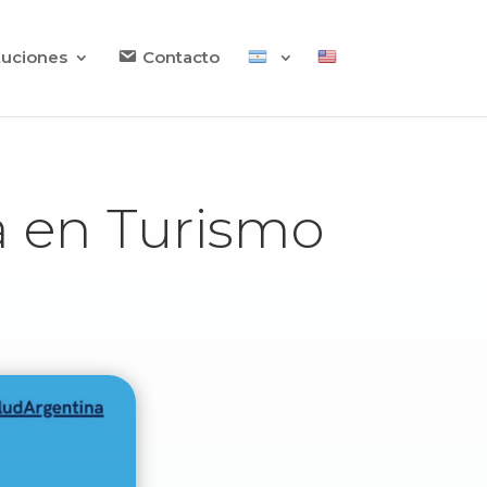
ituciones
Contacto
a en Turismo