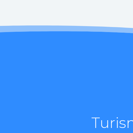
Turis