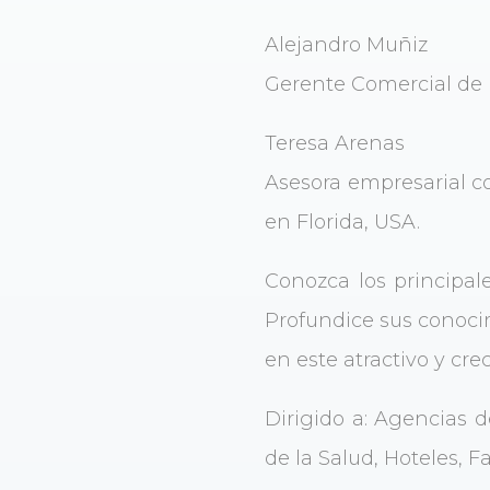
Alejandro Muñiz
Gerente Comercial de l
Teresa Arenas
Asesora empresarial c
en Florida, USA.
Conozca los principale
Profundice sus conoci
en este atractivo y cr
Dirigido a: Agencias d
de la Salud, Hoteles, F