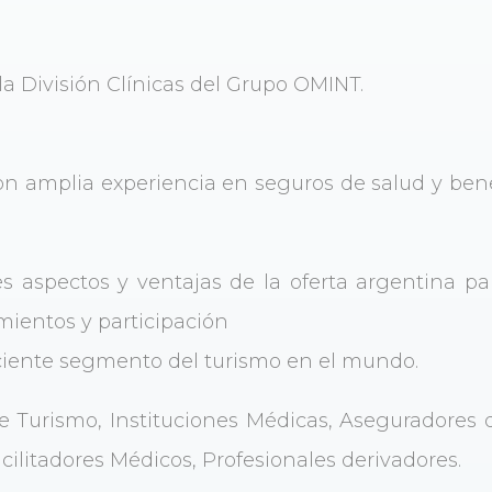
a División Clínicas del Grupo OMINT.
on amplia experiencia en seguros de salud y ben
s aspectos y ventajas de la oferta argentina pa
mientos y participación
eciente segmento del turismo en el mundo.
e Turismo, Instituciones Médicas, Aseguradores 
acilitadores Médicos, Profesionales derivadores.