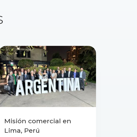
s
Misión comercial en
Lima, Perú