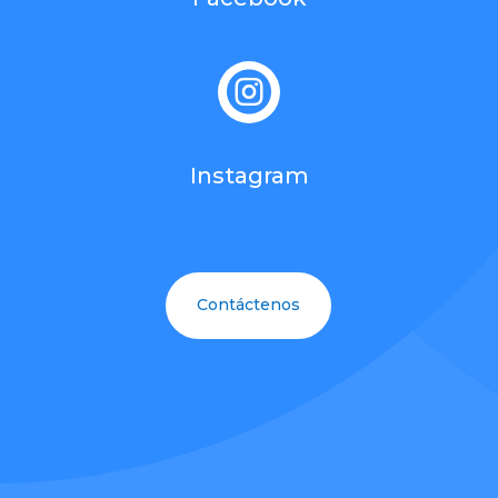

Instagram
Contáctenos