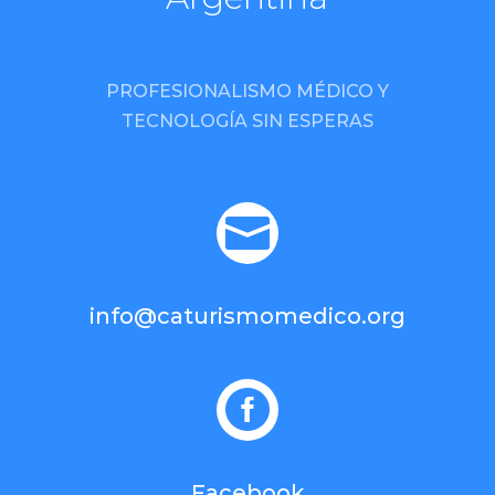
PROFESIONALISMO MÉDICO Y
TECNOLOGÍA SIN ESPERAS

info@caturismomedico.org

Facebook