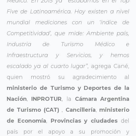
Médico. En 2015 ya estábamos en el Top
Five de Latinoamérica. Hoy existen a nivel
mundial mediciones con un ‘índice de
Competitividad’, que mide: Ambiente país,
Industria de Turismo Médico e
Infraestructura y Servicios, y hemos
escalado ya al cuarto lugar”
, agrega Cané,
quien mostró su agradecimiento al
ministerio de Turismo y Deportes de la
Nación
,
INPROTUR
, la
Cámara Argentina
de Turismo (CAT)
,
Cancillería
,
ministerio
de Economía
,
Provincias y ciudades
del
país por el apoyo a su promoción y