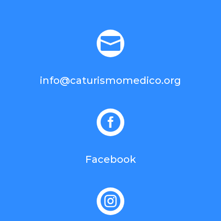

info@caturismomedico.org

Facebook
