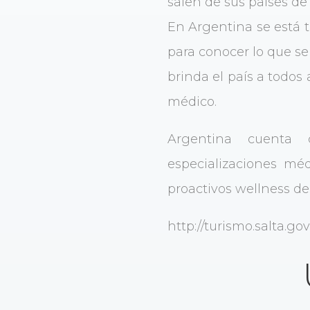
salen de sus países de
En Argentina se está t
para conocer lo que se 
brinda el país a todos
médico.
Argentina cuenta 
especializaciones méd
proactivos wellness de 
http://turismo.salta.g