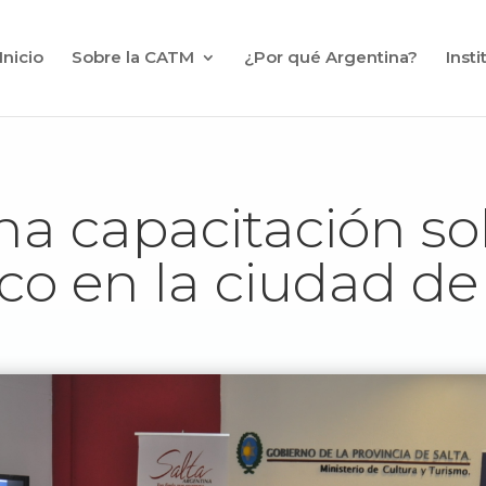
Inicio
Sobre la CATM
¿Por qué Argentina?
Inst
una capacitación s
o en la ciudad de