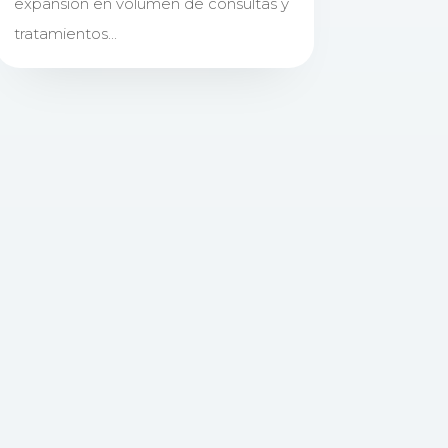
expansión en volumen de consultas y
tratamientos...