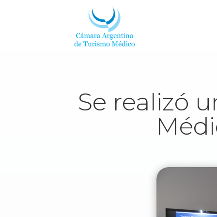
Se realizó 
Médic