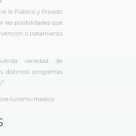
.
re lo Público y Privado
ir las posibilidades que
ervención o tratamiento
utrida variedad de
os distintos programas
”.
sobre-turismo-medico
s