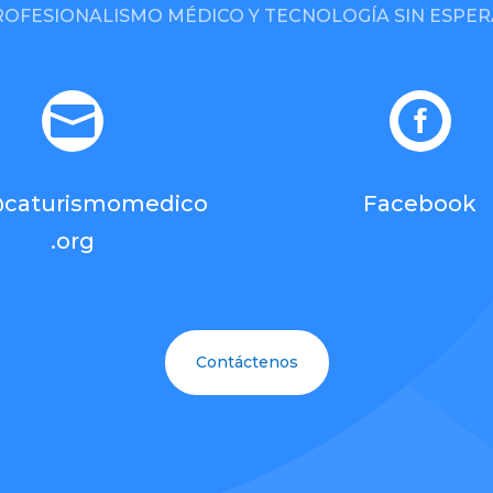
ROFESIONALISMO MÉDICO Y TECNOLOGÍA SIN ESPER


@caturismomedico
Facebook
.org
Contáctenos