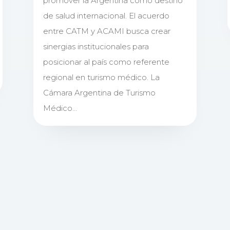
promover la Argentina como destino
de salud internacional. El acuerdo
entre CATM y ACAMI busca crear
sinergias institucionales para
posicionar al país como referente
regional en turismo médico. La
Cámara Argentina de Turismo
Médico...