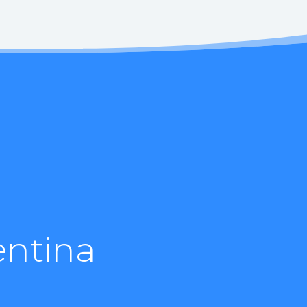
entina