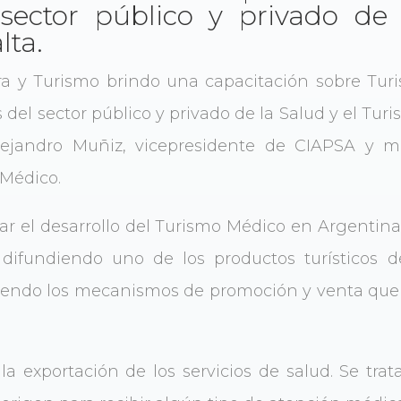
 sector público y privado de 
lta.
ura y Turismo brindo una capacitación sobre Tu
del sector público y privado de la Salud y el Tur
lejandro Muñiz, vicepresidente de CIAPSA y 
Médico.
tar el desarrollo del Turismo Médico en Argentina
 difundiendo uno de los productos turísticos 
iendo los mecanismos de promoción y venta que 
a exportación de los servicios de salud. Se tra