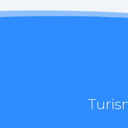
Turis