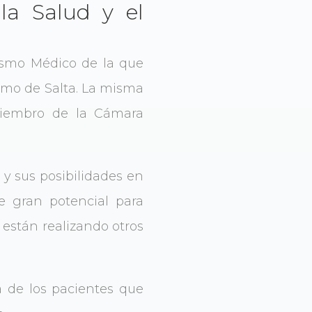
la Salud y el
rismo Médico de la que
ismo de Salta. La misma
miembro de la Cámara
 y sus posibilidades en
de gran potencial para
están realizando otros
ta de los pacientes que