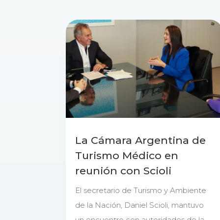
La Cámara Argentina de
Turismo Médico en
reunión con Scioli
El secretario de Turismo y Ambiente
de la Nación, Daniel Scioli, mantuvo
un encuentro con autoridades de la