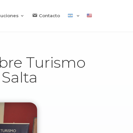
ituciones
Contacto
obre Turismo
 Salta