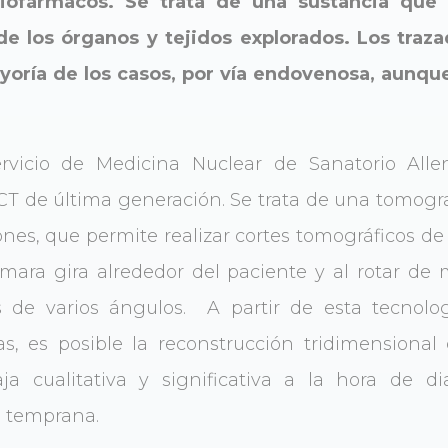
ofármacos. Se trata de una sustancia que 
de los órganos y tejidos explorados. Los traza
ayoría de los casos, por vía endovenosa, aunq
rvicio de Medicina Nuclear de Sanatorio All
de última generación. Se trata de una tomogra
nes, que permite realizar cortes tomográficos de l
cámara gira alrededor del paciente y al rotar d
 de varios ángulos. A partir de esta tecnolo
s, es posible la reconstrucción tridimensional 
ja cualitativa y significativa a la hora de d
a temprana.