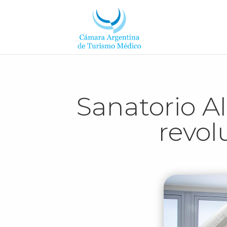
Sanatorio A
revol