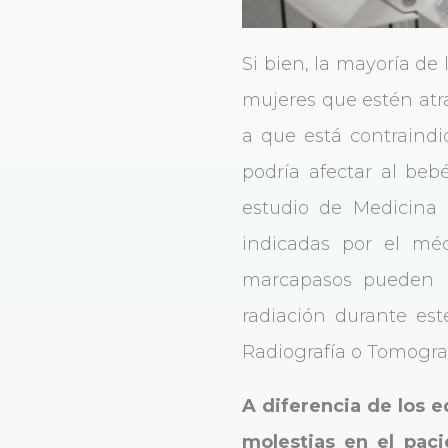
Si bien, la mayoría de
mujeres que estén atr
a que está contraindi
podría afectar al be
estudio de Medicina
indicadas por el méd
marcapasos pueden h
radiación durante est
Radiografía o Tomogr
A diferencia de los 
molestias en el pac