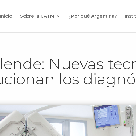
Inicio
Sobre la CATM
¿Por qué Argentina?
Inst
llende: Nuevas tec
ucionan los diagnó