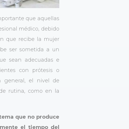
importante que aquellas
esional médico, debido
ón que recibe la mujer
ebe ser sometida a un
que sean adecuadas e
ientes con prótesis o
general, el nivel de
 de rutina, como en la
istema que no produce
emente el tiempo del