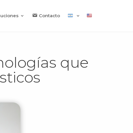
ituciones
Contacto
nologías que
sticos