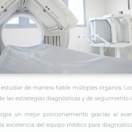
 estudiar de manera fiable múltiples órganos. Lo
e las estrategias diagnósticas y de seguimiento d
logra un mejor posicionamiento gracias al avan
la excelencia del equipo médico para diagnostic