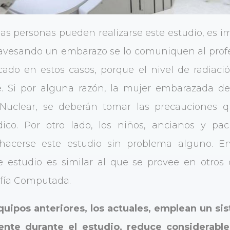
 las personas pueden realizarse este estudio, es 
avesando un embarazo se lo comuniquen al prof
cado en estos casos, porque el nivel de radiaci
bé. Si por alguna razón, la mujer embarazada d
 Nuclear, se deberán tomar las precauciones 
ico. Por otro lado, los niños, ancianos y pac
acerse este estudio sin problema alguno. En 
e estudio es similar al que se provee en otros
afía Computada.
equipos anteriores, los actuales, emplean un s
iente durante el estudio, reduce considerabl