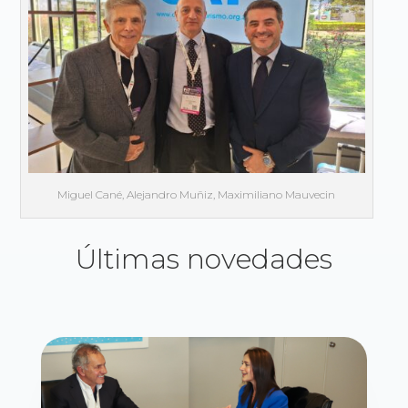
Miguel Cané, Alejandro Muñiz, Maximiliano Mauvecin
Últimas novedades