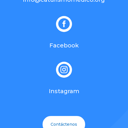

Facebook

Instagram
Contáctenos