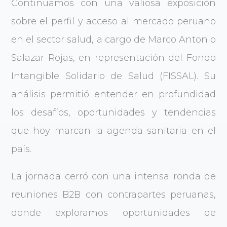
Continuamos con una valiosa exposición
sobre el perfil y acceso al mercado peruano
en el sector salud, a cargo de Marco Antonio
Salazar Rojas, en representación del Fondo
Intangible Solidario de Salud (FISSAL). Su
análisis permitió entender en profundidad
los desafíos, oportunidades y tendencias
que hoy marcan la agenda sanitaria en el
país.
La jornada cerró con una intensa ronda de
reuniones B2B con contrapartes peruanas,
donde exploramos oportunidades de