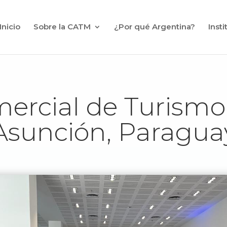
Inicio
Sobre la CATM
¿Por qué Argentina?
Inst
ercial de Turism
Asunción, Paragua