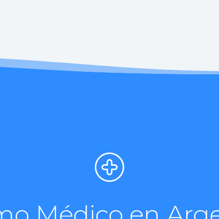
mo Médico en Arg