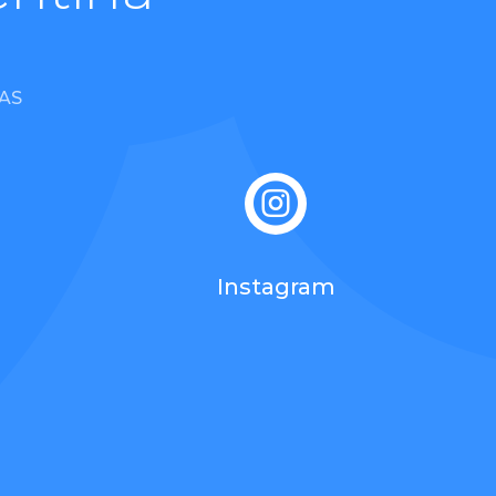
AS

Instagram