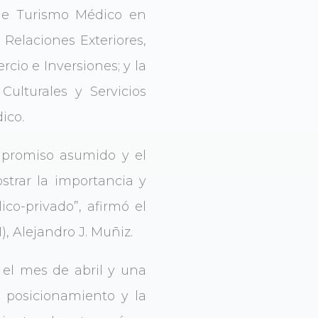
de Turismo Médico en
Relaciones Exteriores,
cio e Inversiones; y la
ulturales y Servicios
ico.
ompromiso asumido y el
trar la importancia y
ico-privado”, afirmó el
 Alejandro J. Muñiz.
 el mes de abril y una
l posicionamiento y la