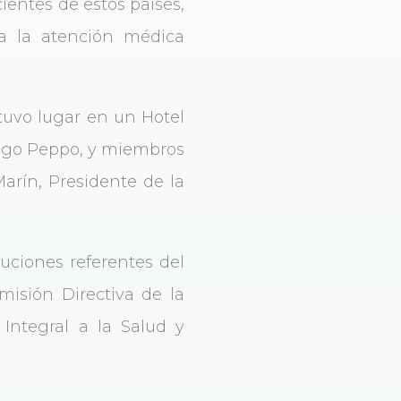
ientes de estos países,
ra la atención médica
tuvo lugar en un Hotel
ingo Peppo, y miembros
Marín, Presidente de la
tuciones referentes del
isión Directiva de la
Integral a la Salud y