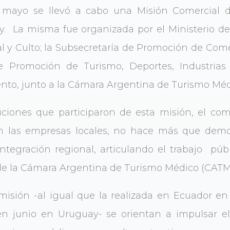
 mayo se llevó a cabo una Misión Comercial 
. La misma fue organizada por el Ministerio de 
 y Culto; la Subsecretaría de Promoción de Comer
e Promoción de Turismo, Deportes, Industrias C
to, junto a la Cámara Argentina de Turismo Méd
ituciones que participaron de esta misión, el c
n las empresas locales, no hace más que demos
tegración regional, articulando el trabajo públ
e la Cámara Argentina de Turismo Médico (CATM),
 misión -al igual que la realizada en Ecuador en
en junio en Uruguay- se orientan a impulsar e