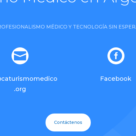
ROFESIONALISMO MÉDICO Y TECNOLOGÍA SIN ESPER


@caturismomedico
Facebook
.org
Contáctenos