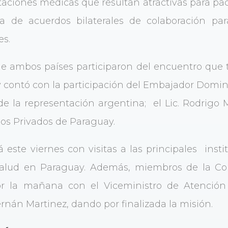
aciones médicas que resultan atractivas para pac
 de acuerdos bilaterales de colaboración pa
es.
 ambos países participaron del encuentro que 
y contó con la participación del Embajador Dom
e la representación argentina; el Lic. Rodrigo 
ios Privados de Paraguay.
este viernes con visitas a las principales insti
 salud en Paraguay. Además, miembros de la Com
r la mañana con el Viceministro de Atención 
ernán Martinez, dando por finalizada la misión.