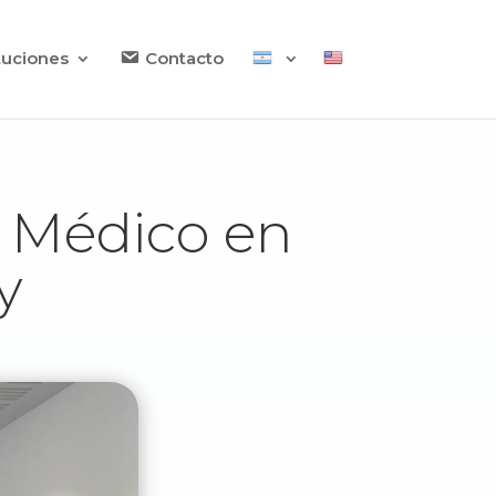
ituciones
Contacto
o Médico en
y