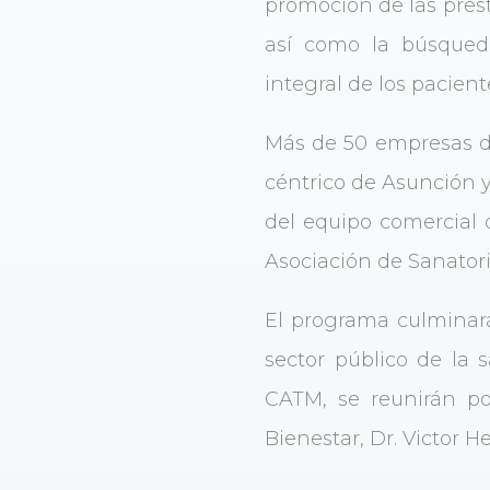
promoción de las prest
así como la búsqueda
integral de los pacient
Más de 50 empresas de
céntrico de Asunción 
del equipo comercial d
Asociación de Sanator
El programa culminará 
sector público de la
CATM, se reunirán po
Bienestar, Dr. Victor H