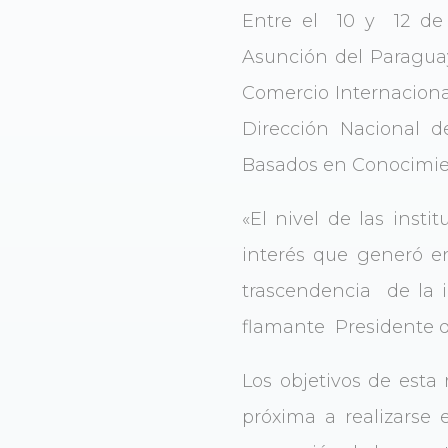
Entre el 10 y 12 de
Asunción del Paraguay
Comercio Internacional
Dirección Nacional d
Basados en Conocimien
«El nivel de las inst
interés que generó e
trascendencia de la in
flamante Presidente d
Los objetivos de esta
próxima a realizarse 