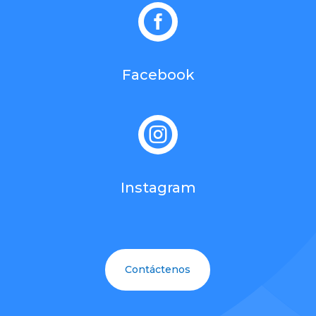

Facebook

Instagram
Contáctenos