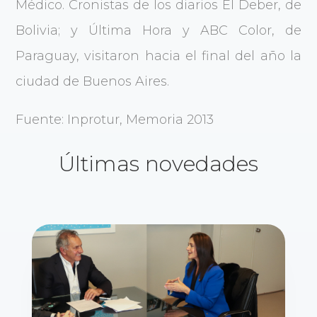
Médico. Cronistas de los diarios El Deber, de
Bolivia; y Última Hora y ABC Color, de
Paraguay, visitaron hacia el final del año la
ciudad de Buenos Aires.
Fuente: Inprotur, Memoria 2013
Últimas novedades