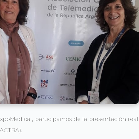
poMedical, participamos de la presentación real
 (ACTRA).