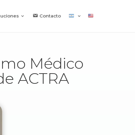
ituciones
Contacto
ismo Médico
n de ACTRA