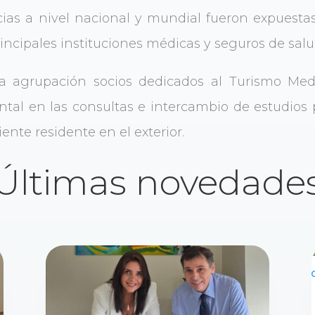
cias a nivel nacional y mundial fueron expuesta
rincipales instituciones médicas y seguros de salu
a agrupación socios dedicados al Turismo Med
al en las consultas e intercambio de estudios pr
ente residente en el exterior.
Últimas novedade