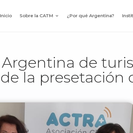
Inicio
Sobre la CATM
¿Por qué Argentina?
Inst
Argentina de tur
 de la presetació