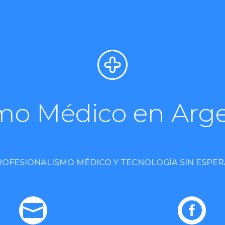
mo Médico en Arg
ROFESIONALISMO MÉDICO Y TECNOLOGÍA SIN ESPER

