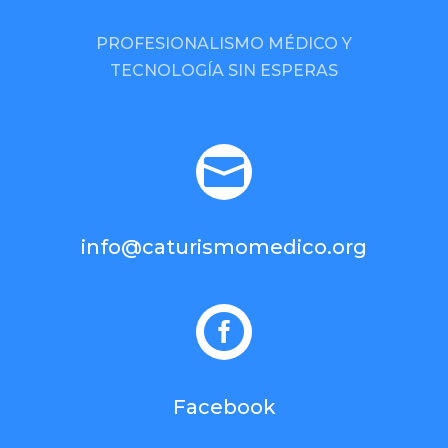
PROFESIONALISMO MÉDICO Y
TECNOLOGÍA SIN ESPERAS

info@caturismomedico.org

Facebook