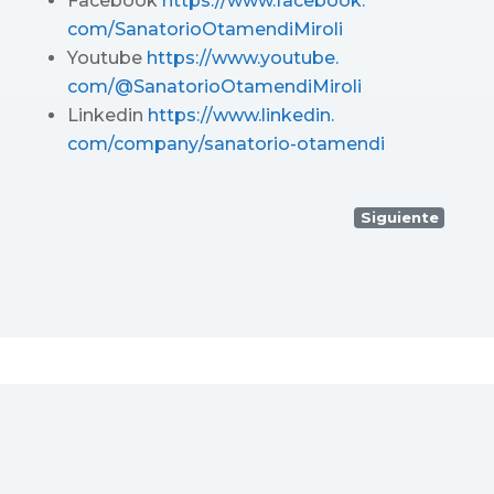
Facebook
https://www.facebook.
com/SanatorioOtamendiMiroli
Youtube
https://www.youtube.
com/@SanatorioOtamendiMiroli
Linkedin
https://www.linkedin.
com/company/sanatorio-otamendi
Siguiente