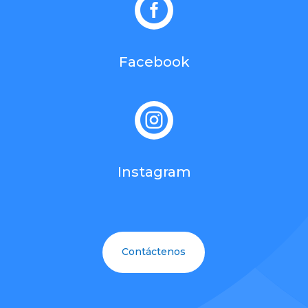

Facebook

Instagram
Contáctenos