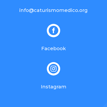
info@caturismomedico.org

Facebook

Instagram