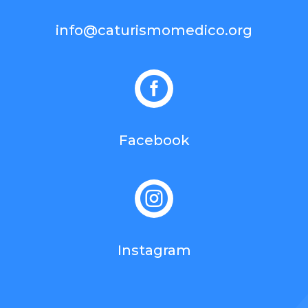
info@caturismomedico.org

Facebook

Instagram