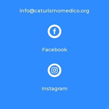
info@caturismomedico.org

Facebook

Instagram