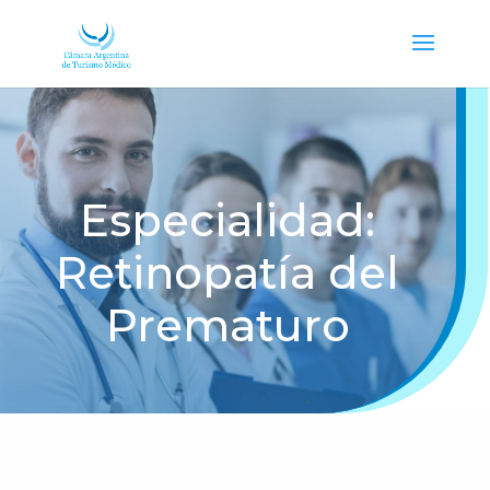
Especialidad:
Retinopatía del
Prematuro