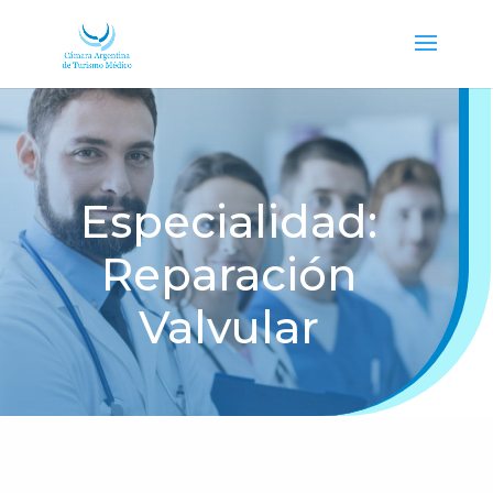
Especialidad:
Reparación
Valvular