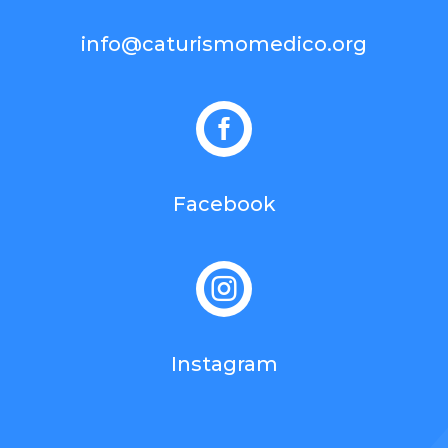
info@caturismomedico.org

Facebook

Instagram