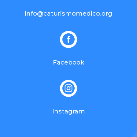
info@caturismomedico.org

Facebook

Instagram