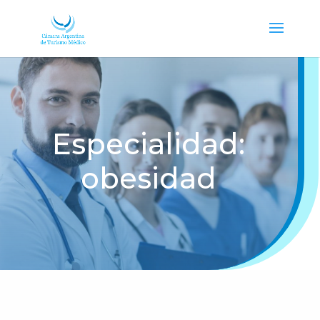
Especialidad:
obesidad