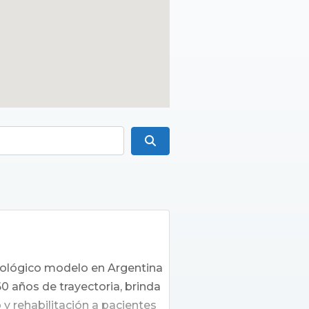
Buscar
urológico modelo en Argentina
60 años de trayectoria, brinda
 y rehabilitación a pacientes