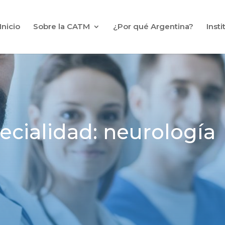
Inicio
Sobre la CATM
¿Por qué Argentina?
Inst
ecialidad: neurología