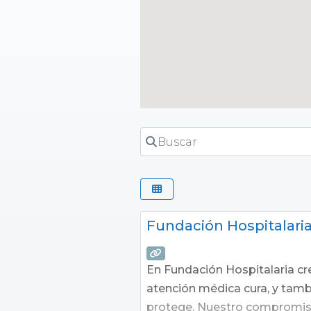
Buscar
Fundación Hospitalari
En Fundación Hospitalaria c
atención médica cura, y tambi
protege. Nuestro compromiso 