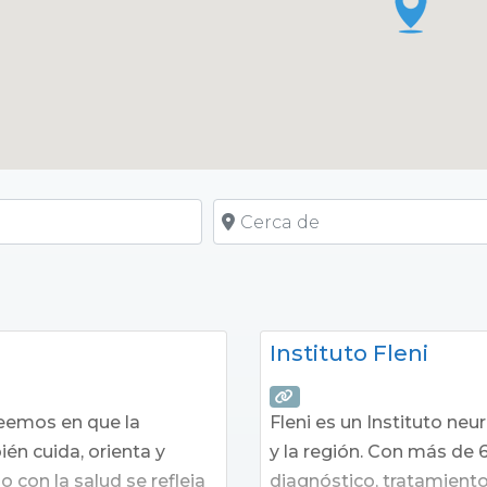
Cerca de
a
Instituto Fleni
reemos en que la
Fleni es un Instituto ne
én cuida, orienta y
y la región. Con más de 
con la salud se refleja
diagnóstico, tratamiento