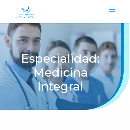
Especialidad:
Medicina
Integral