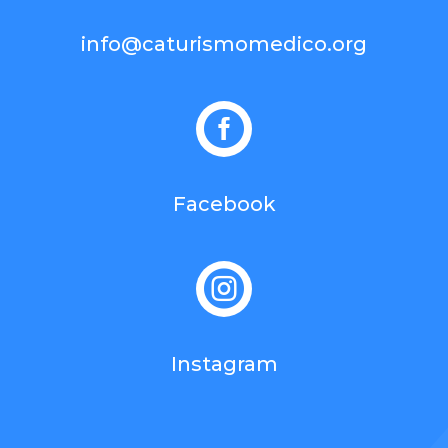
info@caturismomedico.org

Facebook

Instagram