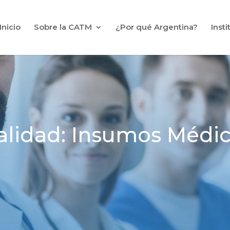
Inicio
Sobre la CATM
¿Por qué Argentina?
Inst
alidad: Insumos Médi