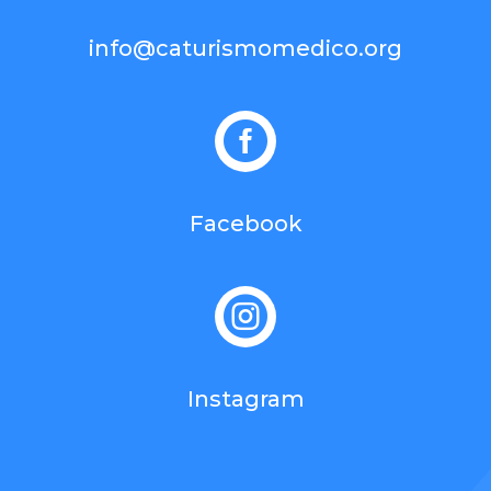
info@caturismomedico.org

Facebook

Instagram