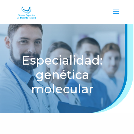
Especialidad:
genética
molecular