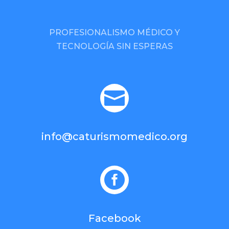
PROFESIONALISMO MÉDICO Y
TECNOLOGÍA SIN ESPERAS

info@caturismomedico.org

Facebook