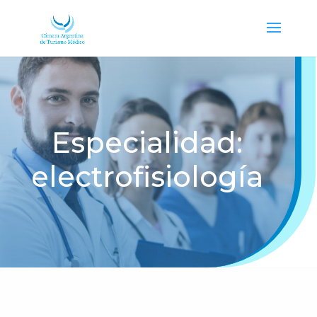
Especialidad:
electrofisiología