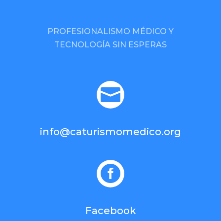
PROFESIONALISMO MÉDICO Y
TECNOLOGÍA SIN ESPERAS

info@caturismomedico.org

Facebook