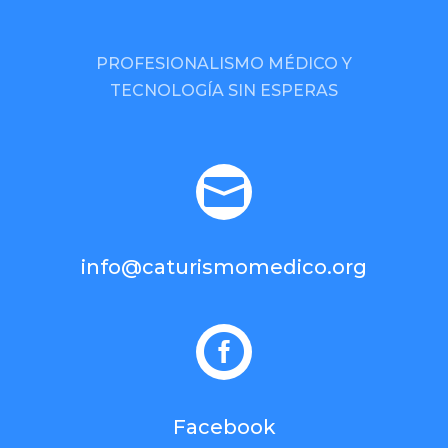
PROFESIONALISMO MÉDICO Y
TECNOLOGÍA SIN ESPERAS

info@caturismomedico.org

Facebook