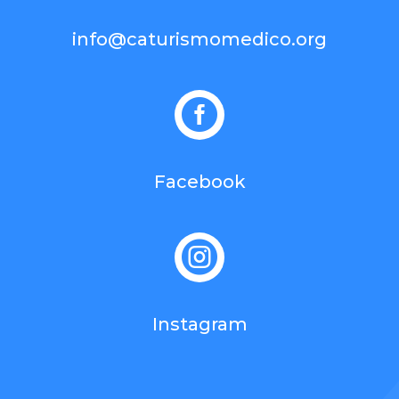
info@caturismomedico.org

Facebook

Instagram