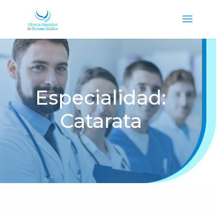
Especialidad:
Catarata