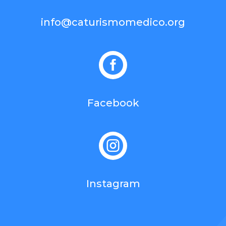
info@caturismomedico.org

Facebook

Instagram