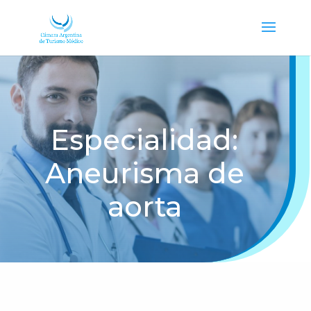
Especialidad:
Aneurisma de
aorta