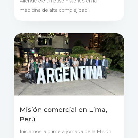
Allende dio un paso histórico en la
medicina de alta complejidad...
Misión comercial en Lima,
Perú
Iniciamos la primera jornada de la Misión