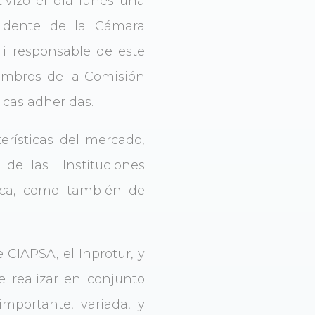
ivizó el día lunes una
sidente de la Cámara
li responsable de este
mbros de la Comisión
icas adheridas.
erísticas del mercado,
a de las Instituciones
ógica, como también de
 CIAPSA, el Inprotur, y
e realizar en conjunto
importante, variada, y