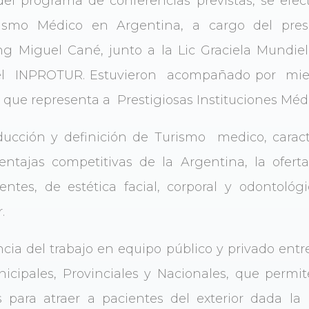
del programa de conferencias previstas, se efect
rismo Médico en Argentina, a cargo del pre
g Miguel Cané, junto a la Lic Graciela Mundiel
 del INPROTUR. Estuvieron acompañado por mie
 que representa a Prestigiosas Instituciones Méd
oducción y definición de Turismo medico, caract
ntajas competitivas de la Argentina, la ofert
entes, de estética facial, corporal y odontol
.
cia del trabajo en equipo público y privado entre
cipales, Provinciales y Nacionales, que permit
as para atraer a pacientes del exterior dada la 