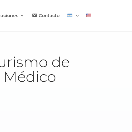
ituciones
Contacto
Turismo de
o Médico