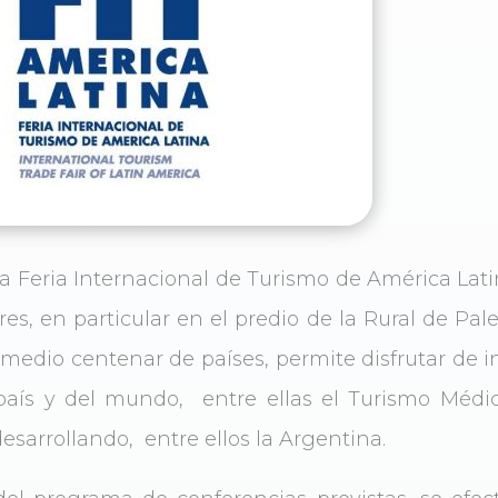
 la Feria Internacional de Turismo de América Lati
res, en particular en el predio de la Rural de P
 medio centenar de países, permite disfrutar de
o país y del mundo, entre ellas el Turismo Méd
esarrollando, entre ellos la Argentina.