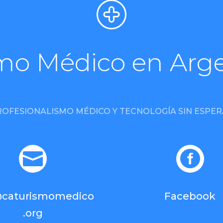
mo Médico en Arg
ROFESIONALISMO MÉDICO Y TECNOLOGÍA SIN ESPER


@caturismomedico
Facebook
.org