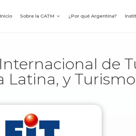
Inicio
Sobre la CATM
¿Por qué Argentina?
Inst
a Internacional de 
 Latina, y Turism