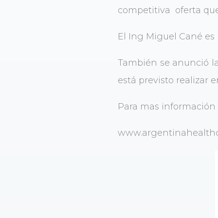
competitiva oferta que
El Ing Miguel Cané es
También se anunció la
está previsto realizar 
Para mas información 
www.argentinahealthc