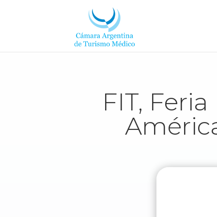
FIT, Feri
América