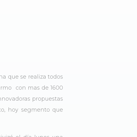
na que se realiza todos
alermo con mas de 1600
 innovadoras propuestas
ico, hoy segmento que