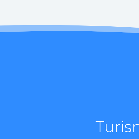
Turis