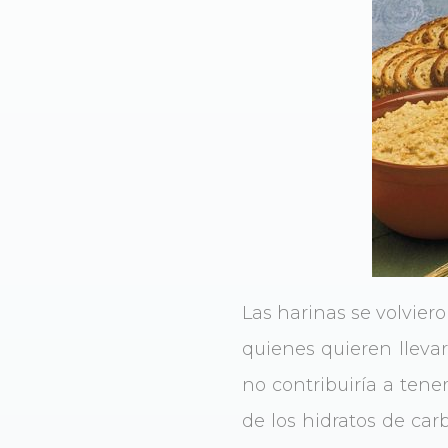
Las harinas se volvier
quienes quieren lleva
no contribuiría a tene
de los hidratos de car