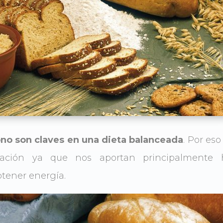
ono son claves en una dieta balanceada
. Por es
tación ya que nos aportan principalmente h
btener energía.