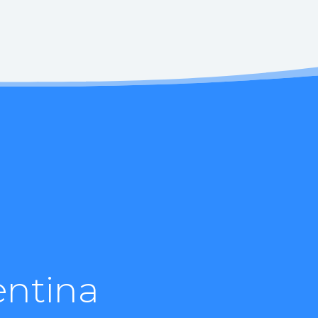
entina