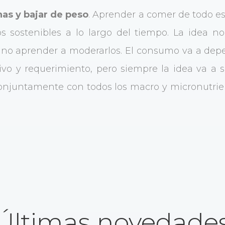
as y bajar de peso
. Aprender a comer de todo es
os sostenibles a lo largo del tiempo. La idea no
sino aprender a moderarlos. El consumo va a de
tivo y requerimiento, pero siempre la idea va a
onjuntamente con todos los macro y micronutrient
Últimas novedade