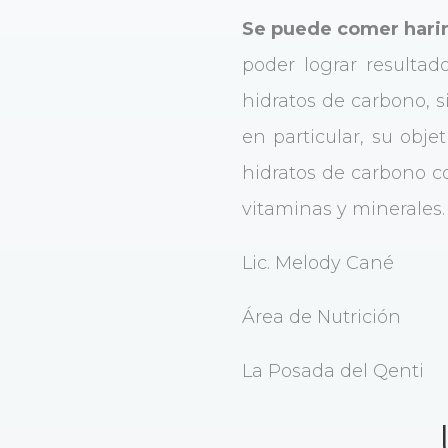
Se puede comer harin
poder lograr resultad
hidratos de carbono, 
en particular, su obje
hidratos de carbono c
vitaminas y minerales.
Lic. Melody Cané
Área de Nutrición
La Posada del Qenti