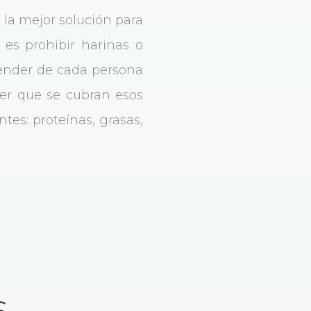
 la mejor solución para
 es prohibir harinas o
pender de cada persona
 ser que se cubran esos
es: proteínas, grasas,
s