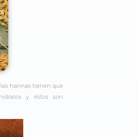
o las harinas tienen que
idratos y éstos son