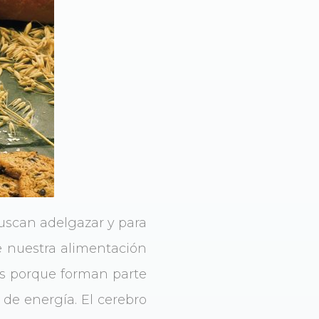
buscan adelgazar y para
e nuestra alimentación
nas porque forman parte
 de energía. El cerebro