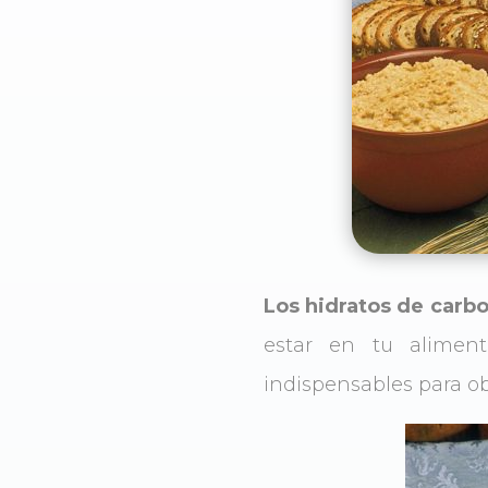
Los hidratos de carb
estar en tu alimen
indispensables para o