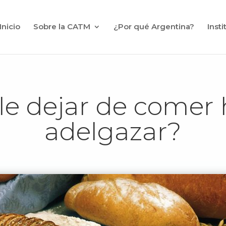
Inicio
Sobre la CATM
¿Por qué Argentina?
Inst
le dejar de comer 
adelgazar?