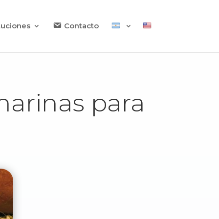
ituciones
Contacto
harinas para