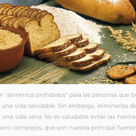
on “alimentos prohibidos” para las personas que 
r una vida saludable. Sin embargo, eliminarlas d
r una vida sana. No es saludable evitar las hari
bono complejos, que son nuestra principal fuente