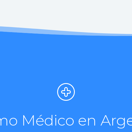
mo Médico en Arg