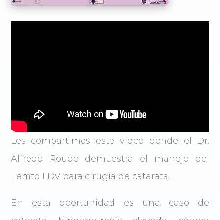
Les compartimos este video donde el Dr.
Alfredo Roude demuestra el manejo del
Femto LDV para cirugía de catarata.
En esta oportunidad es una caso de