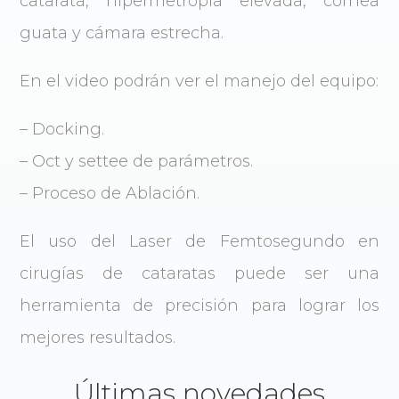
catarata, hipermetropía elevada, córnea
guata y cámara estrecha.
En el video podrán ver el manejo del equipo:
– Docking.
– Oct y settee de parámetros.
– Proceso de Ablación.
El uso del Laser de Femtosegundo en
cirugías de cataratas puede ser una
herramienta de precisión para lograr los
mejores resultados.
Últimas novedades