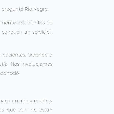
,
preguntó Río Negro.
ialmente estudiantes de
 conducir un servicio”,
pacientes. “Atiendo a
tía. Nos involucramos
conoció.
a hace un año y medio y
eas que aun no están