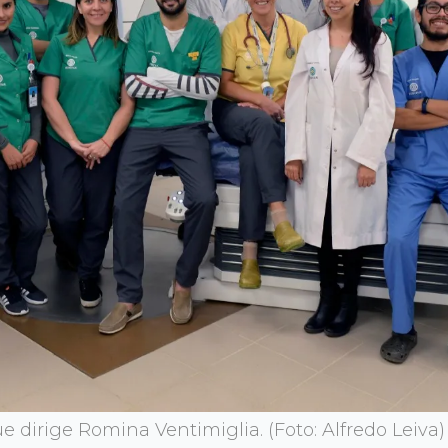
e dirige Romina Ventimiglia. (Foto: Alfredo Leiva)