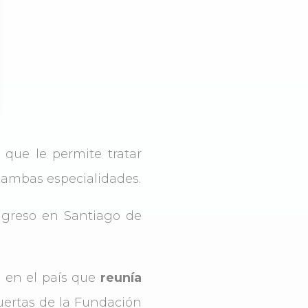
 que le permite tratar
n ambas especialidades.
ngreso en Santiago de
a en el país que
reunía
puertas de la Fundación