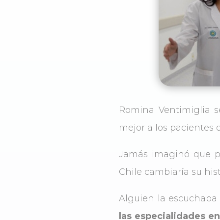
Romina Ventimiglia se
mejor a los pacientes 
Jamás imaginó que pr
Chile cambiaría su his
Alguien la escuchaba 
las especialidades e