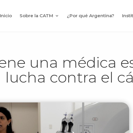
Inicio
Sobre la CATM
¿Por qué Argentina?
Inst
iene una médica e
a lucha contra el c