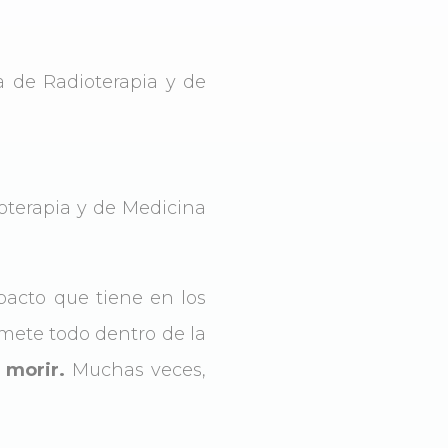
a de Radioterapia y de
oterapia y de Medicina
pacto que tiene en los
 mete todo dentro de la
 morir.
Muchas veces,