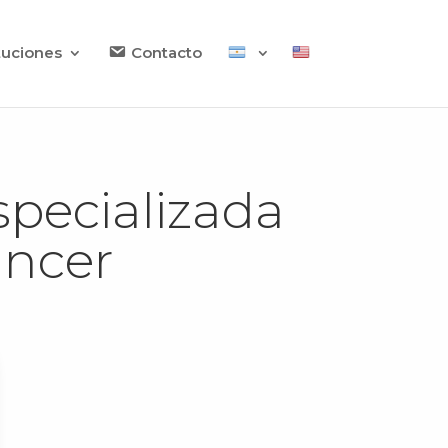
ituciones
Contacto
specializada
áncer