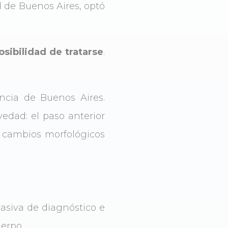
d de Buenos Aires, optó
osibilidad de tratarse
.
encia de Buenos Aires.
edad: el paso anterior
s cambios morfológicos
asiva de diagnóstico e
erpo.