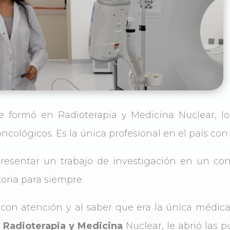
 formó en Radioterapia y Medicina Nuclear, lo
oncológicos. Es la única profesional en el país co
esentar un trabajo de investigación en un co
toria para siempre.
con atención y al saber que era la única médic
n Radioterapia y Medicina
Nuclear, le abrió las 