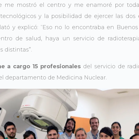
 me mostró el centro y me enamoré por todas
tecnológicos y la posibilidad de ejercer las do
elató y explicó: “Eso no lo encontraba en Bueno
ro de salud, haya un servicio de radioterapi
distintas”.
e a cargo 15 profesionales
del servicio de rad
n el departamento de Medicina Nuclear.