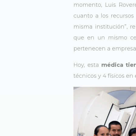
momento, Luis Rovere
cuanto a los recursos 
misma institución”, r
que en un mismo cent
pertenecen a empresas 
Hoy, esta
médica tien
técnicos y 4 físicos e