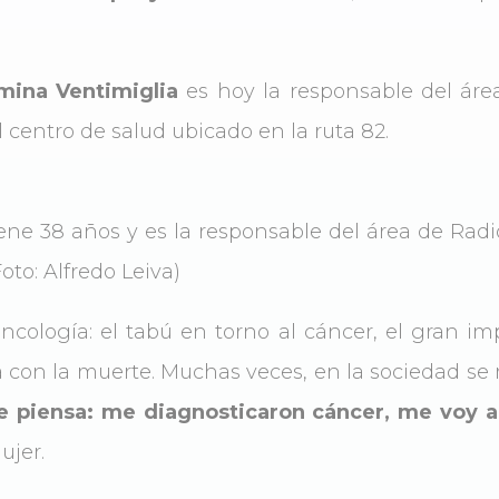
mina Ventimiglia
es hoy la responsable del áre
 centro de salud ubicado en la ruta 82.
ene 38 años y es la responsable del área de Radi
oto: Alfredo Leiva)
cología: el tabú en torno al cáncer, el gran im
a con la muerte. Muchas veces, en la sociedad se
e piensa: me diagnosticaron cáncer, me voy a
ujer.