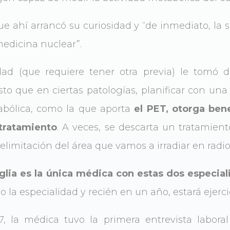
e ahí arrancó su curiosidad y “de inmediato, la s
medicina nuclear”.
idad (que requiere tener otra previa) le tomó 
sto que en ciertas patologías, planificar con un
bólica, como la que aporta
el PET, otorga ben
tratamiento
. A veces, se descarta un tratamiento
elimitación del área que vamos a irradiar en radiot
glia es la única médica con estas dos especial
 la especialidad y recién en un año, estará ejerc
, la médica tuvo la primera entrevista labora