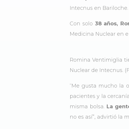
Intecnus en Bariloche.
Con solo
38 años, Ro
Medicina Nuclear en el
Romina Ventimiglia ti
Nuclear de Intecnus. (F
“Me gusta mucho la on
pacientes y la cercaní
misma bolsa.
La gent
no es así”, advirtió la m