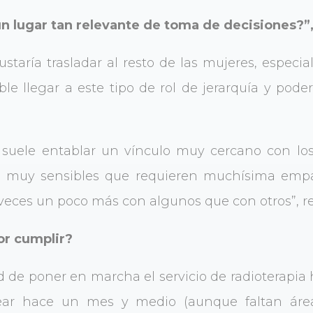
n lugar tan relevante de toma de decisiones?”
staría trasladar al resto de las mujeres, espec
le llegar a este tipo de rol de jerarquía y poder
suele entablar un vínculo muy cercano con los 
s muy sensibles que requieren muchísima empa
ces un poco más con algunos que con otros”, re
or cumplir?
d de poner en marcha el servicio de radioterapi
ear hace un mes y medio (aunque faltan ár