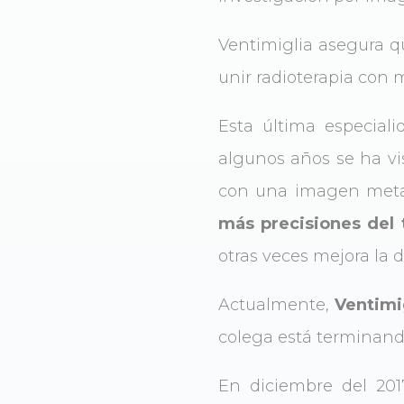
Ventimiglia asegura qu
unir radioterapia con 
Esta última especial
algunos años se ha vi
con una imagen meta
más precisiones del 
otras veces mejora la d
Actualmente,
Ventimi
colega está terminando
En diciembre del 2017