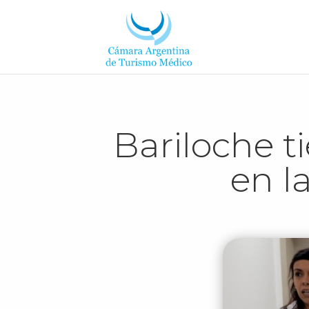
Bariloche t
en l