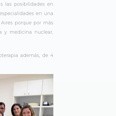
 las posibilidades en
s especialidades en una
s Aires porque por más
a y medicina nuclear,
ioterapia además, de 4