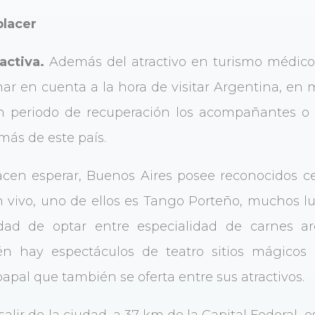
placer
activa.
Además del atractivo en turismo médico, 
r en cuenta a la hora de visitar Argentina, en
en periodo de recuperación los acompañantes o 
más de este país.
cen esperar, Buenos Aires posee reconocidos c
 vivo, uno de ellos es Tango Porteño, muchos lu
lidad de optar entre especialidad de carnes 
ién hay espectáculos de teatro sitios mágico
papal que también se oferta entre sus atractivos.
alir de la ciudad, a 37 km de la Capital Federal, es