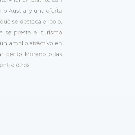
io Austral y una oferta
que se destaca el polo,
 se presta al turismo
 un amplio atractivo en
ar perito Moreno o las
ntre otros.