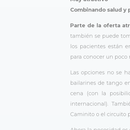
Combinando salud y 
Parte de la oferta atr
también se puede toma
los pacientes están 
para conocer un poco 
Las opciones no se ha
bailarines de tango en
cena (con la posibi
internacional). Tamb
Caminito o el circuito 
Ahora la necesidad es s