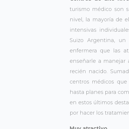
turismo médico son s
nivel, la mayoría de 
intensivas individual
Suizo Argentina, un
enfermera que las at
enseñarle a manejar a
recién nacido. Sumad
centros médicos que v
hasta planes para comb
en estos últimos dest
por hacer los tratamie
Muy atractivo