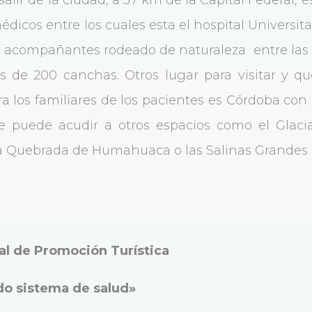
icos entre los cuales esta el hospital Universitar
s acompañantes rodeado de naturaleza entre las 
de 200 canchas. Otros lugar para visitar y que
a los familiares de los pacientes es Córdoba con
 Se puede acudir a otros espacios como el Glaci
la Quebrada de Humahuaca o las Salinas Grandes e
al de Promoción Turística
o sistema de salud»