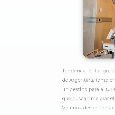
Tendencia. El tango, e
de Argentina, también 
un destino para el tur
que buscan mejorar el e
Vinimos desde Perú co