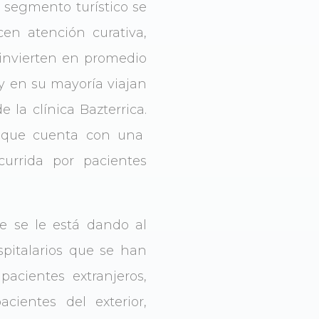
segmento turístico se
cen atención curativa,
 invierten en promedio
 y en su mayoría viajan
la clínica Bazterrica.
a que cuenta con una
currida por pacientes
ue se le está dando al
spitalarios que se han
acientes extranjeros,
ientes del exterior,