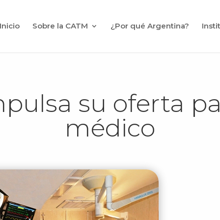
Inicio
Sobre la CATM
¿Por qué Argentina?
Inst
pulsa su oferta pa
médico