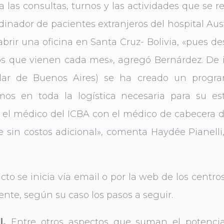
a las consultas, turnos y las actividades que se r
inador de pacientes extranjeros del hospital Aust
brir una oficina en Santa Cruz- Bolivia, «pues de
ros que vienen cada mes», agregó Bernárdez. De 
cular de Buenos Aires) se ha creado un progr
mos en toda la logística necesaria para su e
el médico del ICBA con el médico de cabecera de
ce sin costos adicional», comenta Haydée Pianell
cto se inicia vía email o por la web de los centro
ente, según su caso los pasos a seguir.
l.
Entre otros aspectos que suman el potencial