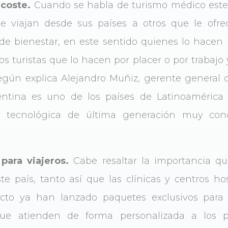
coste.
Cuando se habla de turismo médico este 
e viajan desde sus países a otros que le ofre
y de bienestar, en este sentido quienes lo hacen
s turistas que lo hacen por placer o por trabajo
ún explica Alejandro Muñiz, gerente general de 
entina es uno de los países de Latinoaméric
 y tecnológica de última generación muy con
para viajeros.
Cabe resaltar la importancia q
e país, tanto así que las clínicas y centros ho
to ya han lanzado paquetes exclusivos para p
ue atienden de forma personalizada a los pac