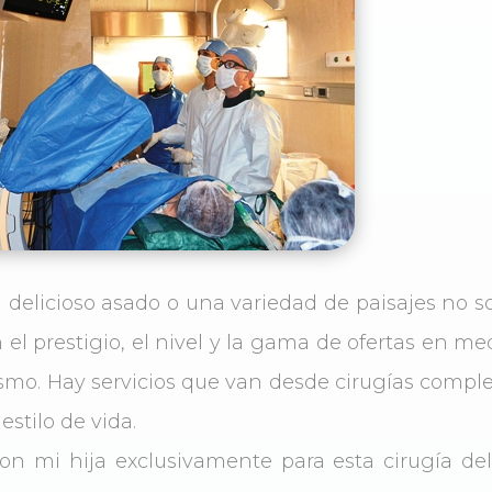
l delicioso asado o una variedad de paisajes no so
el prestigio, el nivel y la gama de ofertas en me
ismo. Hay servicios que van desde cirugías compl
stilo de vida.
n mi hija exclusivamente para esta cirugía de