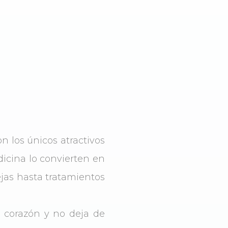
n los únicos atractivos
dicina lo convierten en
ejas hasta tratamientos
l corazón y no deja de