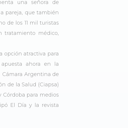
menta una señora de
a pareja, que también
 de los 11 mil turistas
n tratamiento médico,
a opción atractiva para
 apuesta ahora en la
la Cámara Argentina de
ón de la Salud (Ciapsa)
s y Córdoba para medios
pó El Día y la revista