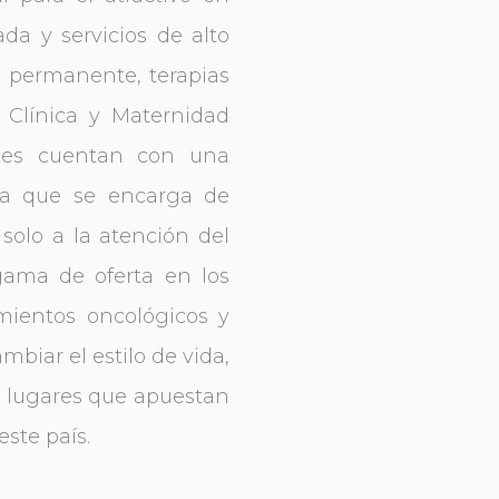
a y servicios de alto
o permanente, terapias
a Clínica y Maternidad
ntes cuentan con una
ora que se encarga de
solo a la atención del
gama de oferta en los
amientos oncológicos y
biar el estilo de vida,
, lugares que apuestan
ste país.