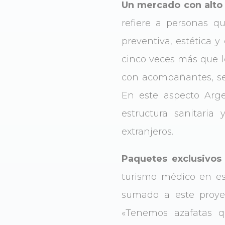
Un mercado con alto 
refiere a personas qu
preventiva, estética 
cinco veces más que lo
con acompañantes, seg
En este aspecto Arg
estructura sanitaria
extranjeros.
Paquetes exclusivos 
turismo médico en est
sumado a este proyec
«Tenemos azafatas q