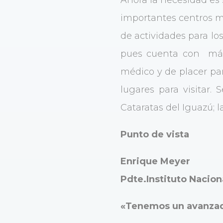
importantes centros méd
de actividades para lo
pues cuenta con más 
médico y de placer par
lugares para visitar.
Cataratas del Iguazú; 
Punto de vista
Enrique Meyer
Pdte.Instituto Nacion
«Tenemos un avanzad