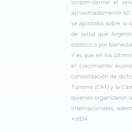
sorprenderme el se
aproximadamente 40 a
se apostaba sobre la sa
de salud que Argenti
estético o por bienesta
Y es que en los último
el crecimiento econ
consolidación de dich
Turismo (CAT) y la Cám
quienes organizaron un
internacionales, adem
+VIDA.