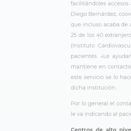
facilitándoles accesos 
Diego Bernárdez, coord
que incluso acaba de a
25 de los 40 extranje
(Instituto Cardiovas
pacientes. «Le ayuda
mantiene en contacto 
este servicio se lo ha
dicha institución.
Por lo general el conta
le va indicando al paci
Centros de alto nive