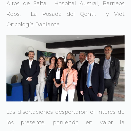
Altos de Salta, Hospital Austral, Barneos
Reps, La Posada del Qenti, y Vidt
Oncología Radiante.
Las disertaciones despertaron el interés de
los presente, poniendo en valor la