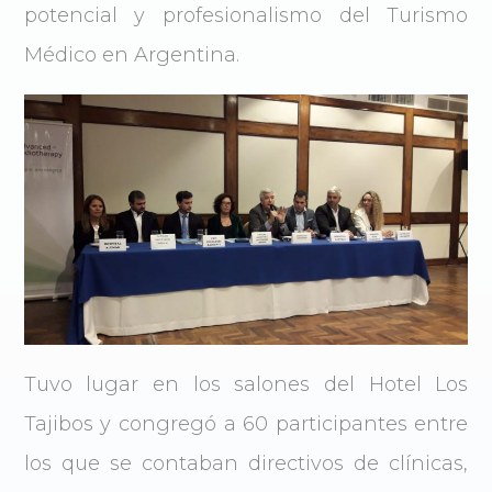
potencial y profesionalismo del Turismo
Médico en Argentina.
Tuvo lugar en los salones del Hotel Los
Tajibos y congregó a 60 participantes entre
los que se contaban directivos de clínicas,