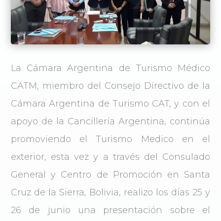
La Cámara Argentina de Turismo Médico
CATM, miembro del Consejo Directivo de la
Cámara Argentina de Turismo CAT, y con el
apoyo de la Cancillería Argentina, continúa
promoviendo el Turismo Medico en el
exterior, esta vez y a través del Consulado
General y Centro de Promoción en Santa
Cruz de la Sierra, Bolivia, realizo los días 25 y
26 de junio una presentación sobre el