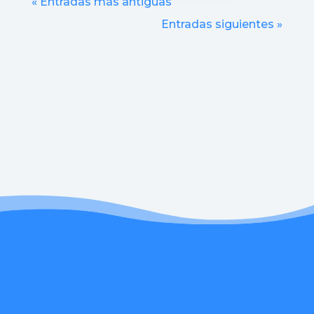
« Entradas más antiguas
Entradas siguientes »