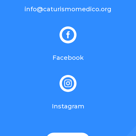
info@caturismomedico.org

Facebook

Instagram