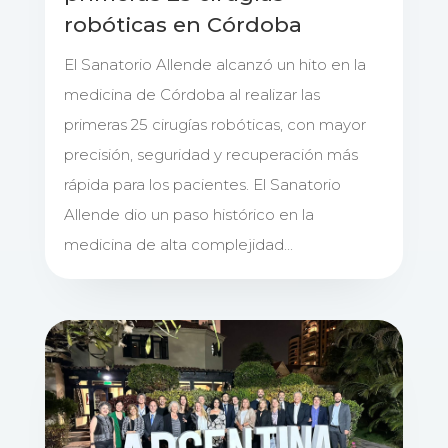
robóticas en Córdoba
El Sanatorio Allende alcanzó un hito en la
medicina de Córdoba al realizar las
primeras 25 cirugías robóticas, con mayor
precisión, seguridad y recuperación más
rápida para los pacientes. El Sanatorio
Allende dio un paso histórico en la
medicina de alta complejidad...