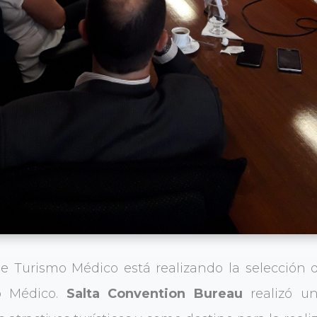
 Turismo Médico está realizando la selección 
o Médico.
Salta Convention Bureau
realizó un