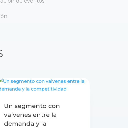
ización de eventos.
ón.
s
Un segmento con
vaivenes entre la
demanda y la