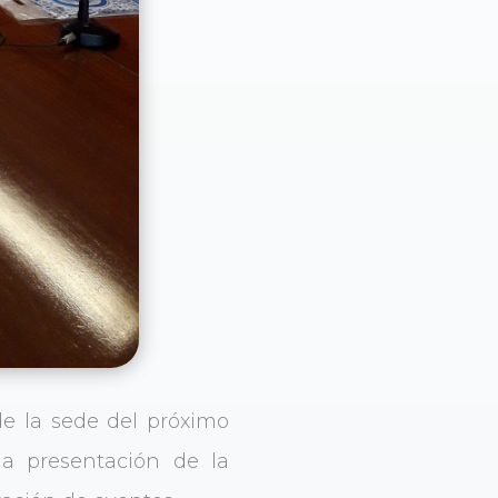
de la sede del próximo
a presentación de la