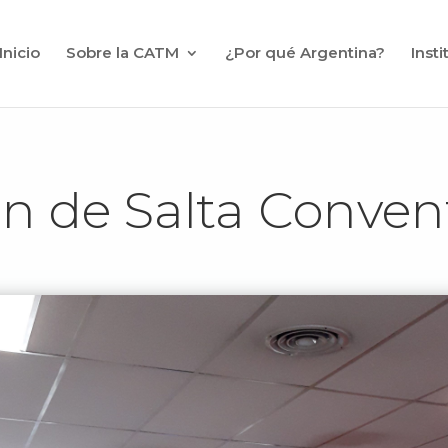
Inicio
Sobre la CATM
¿Por qué Argentina?
Inst
ón de Salta Conven