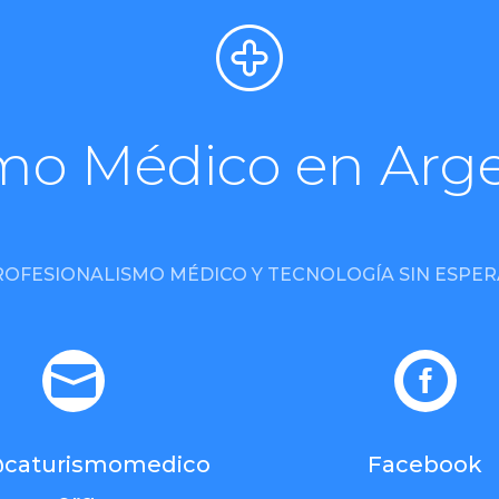
mo Médico en Arg
ROFESIONALISMO MÉDICO Y TECNOLOGÍA SIN ESPER


@caturismomedico
Facebook