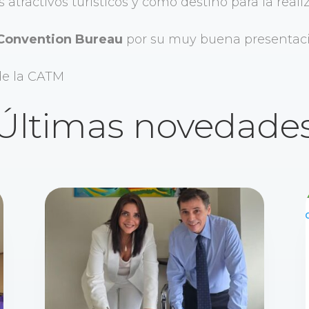
s atractivos turísticos y como destino para la real
 Convention Bureau
por su muy buena presentaci
de la CATM
Últimas novedade