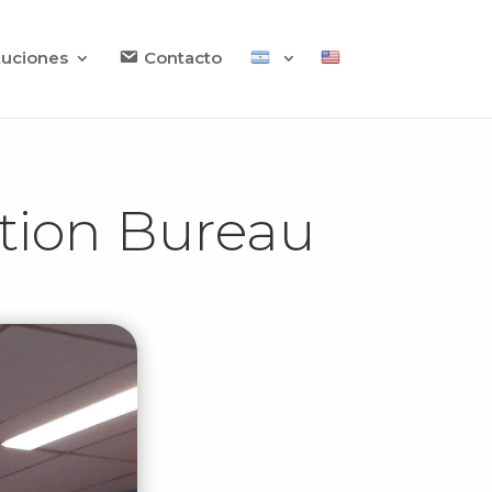
ituciones
Contacto
tion Bureau