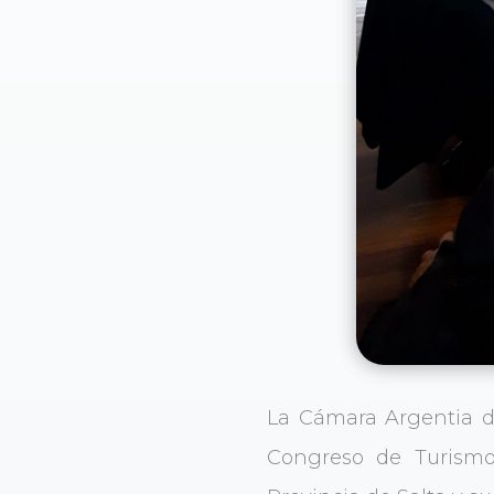
La Cámara Argentia de
Congreso de Turism