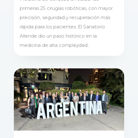
primeras 25 cirugías robóticas, con mayor
precisión, seguridad y recuperación más
rápida para los pacientes. El Sanatorio
Allende dio un paso histórico en la
medicina de alta complejidad...