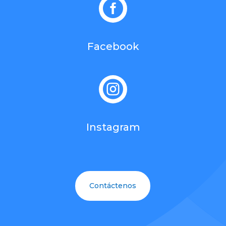

Facebook

Instagram
Contáctenos