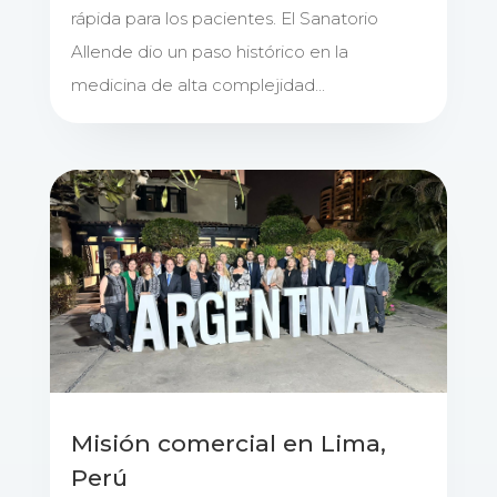
rápida para los pacientes. El Sanatorio
Allende dio un paso histórico en la
medicina de alta complejidad...
Misión comercial en Lima,
Perú