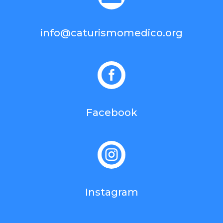
info@caturismomedico.org

Facebook

Instagram