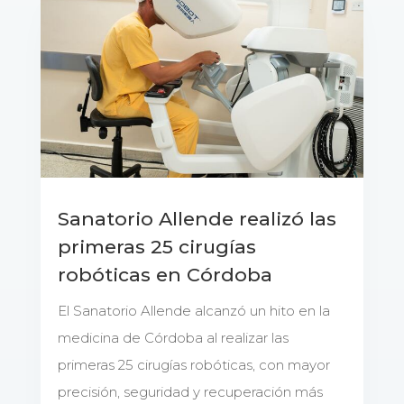
Sanatorio Allende realizó las
primeras 25 cirugías
robóticas en Córdoba
El Sanatorio Allende alcanzó un hito en la
medicina de Córdoba al realizar las
primeras 25 cirugías robóticas, con mayor
precisión, seguridad y recuperación más